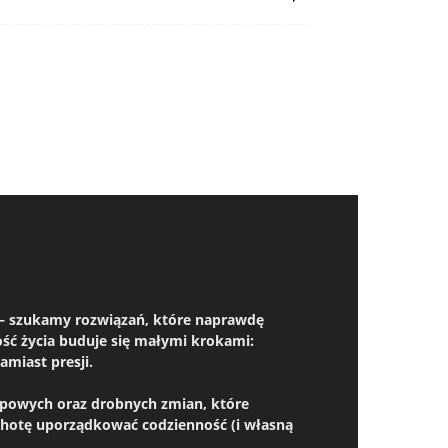
em – szukamy rozwiązań, które naprawdę
kość życia buduje się małymi krokami:
miast presji.
kupowych oraz drobnych zmian, które
chotę uporządkować codzienność (i własną