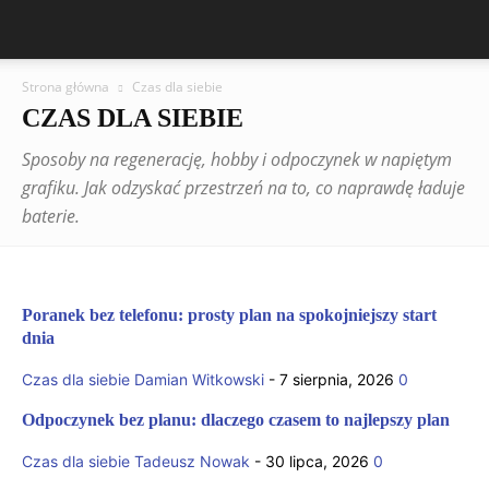
Strona główna
Czas dla siebie
CZAS DLA SIEBIE
Sposoby na regenerację, hobby i odpoczynek w napiętym
grafiku. Jak odzyskać przestrzeń na to, co naprawdę ładuje
baterie.
Poranek bez telefonu: prosty plan na spokojniejszy start
dnia
Czas dla siebie
Damian Witkowski
-
7 sierpnia, 2026
0
Odpoczynek bez planu: dlaczego czasem to najlepszy plan
Czas dla siebie
Tadeusz Nowak
-
30 lipca, 2026
0