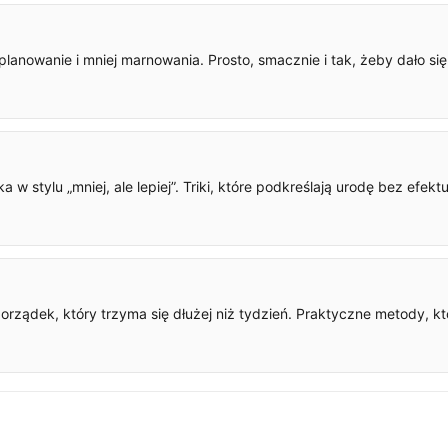
planowanie i mniej marnowania. Prosto, smacznie i tak, żeby dało si
 w stylu „mniej, ale lepiej”. Triki, które podkreślają urodę bez efekt
orządek, który trzyma się dłużej niż tydzień. Praktyczne metody, k