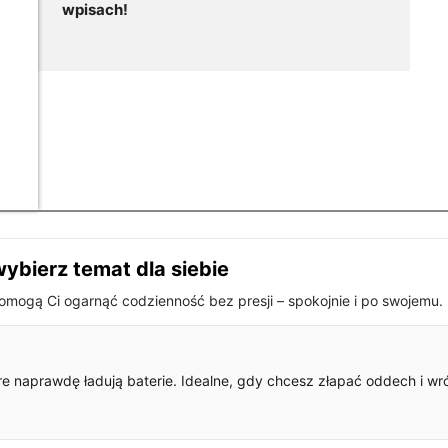
wpisach!
ybierz temat dla siebie
pomogą Ci ogarnąć codzienność bez presji – spokojnie i po swojemu.
óre naprawdę ładują baterie. Idealne, gdy chcesz złapać oddech i w