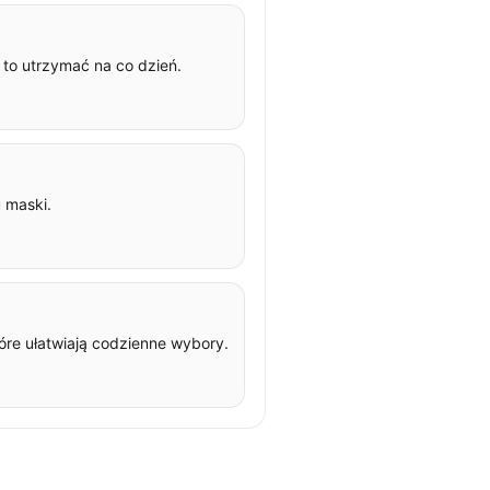
ę to utrzymać na co dzień.
u maski.
tóre ułatwiają codzienne wybory.