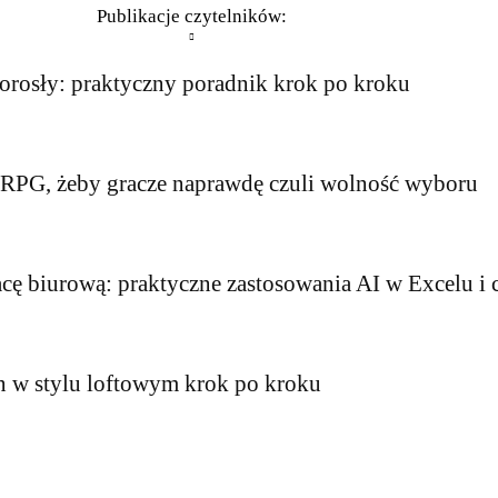
Publikacje czytelników:
dorosły: praktyczny poradnik krok po kroku
RPG, żeby gracze naprawdę czuli wolność wyboru
racę biurową: praktyczne zastosowania AI w Excelu i 
n w stylu loftowym krok po kroku